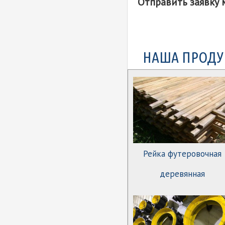
Отправить заявку 
полимерная
Рейка футеровочная
древесно-полимерная
НАША ПРОДУ
Рейка футеровочная
деревянная