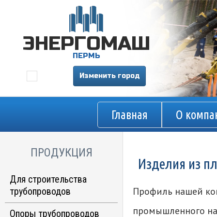
ЭНЕРГОМАШ
ПЕРМЬ
Изменить город
Главная
О компа
ПРОДУКЦИЯ
Изделия из п
Для строительства
Профиль нашей ко
трубопроводов
промышленного на
Опорно-направляющие
Опоры трубопроводов