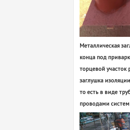
полимерная
Рейка футеровочная
древесно-полимерная
Металлическая заг
конца под приварк
торцевой участок 
заглушка изоляции
то есть в виде тр
проводами систем