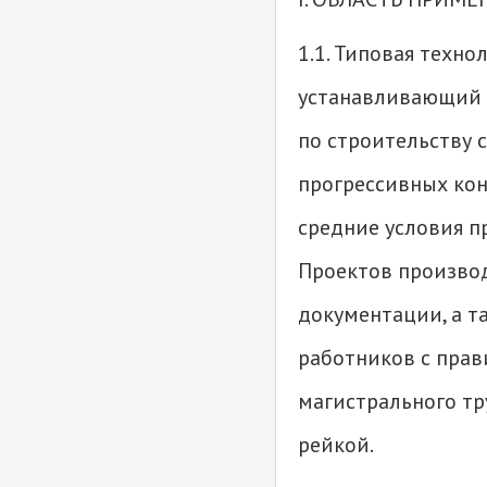
1.1. Типовая техн
устанавливающий 
по строительству 
прогрессивных кон
средние условия п
Проектов производ
документации, а т
работников с прав
магистрального т
рейкой.