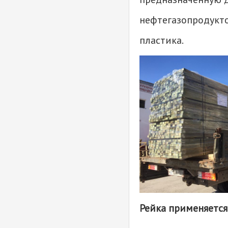
полимерная
нефтегазопродукто
Рейка футеровочная
древесно-полимерная
пластика.
Рейка применяется 