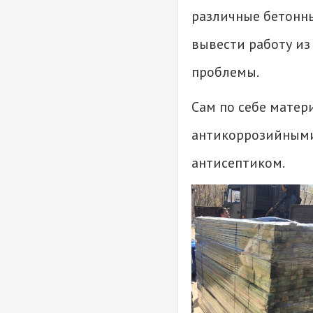
различные бетонны
вывести работу из
проблемы.
Сам по себе мате
антикоррозийными
антисептиком.