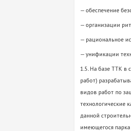
— обеспечение без
— организации ри
— рациональное ис
— унификации тех
1.5. На базе ТТК 
работ) разрабатыв
видов работ по за
технологические к
данной строительн
имеющегося парка