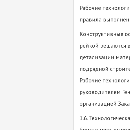
Рабочие технологи
правила выполнени
Конструктивные о
рейкой решаются в
детализации мате
подрядной строите
Рабочие технологи
руководителем Ген
организацией Зака
1.6. Технологичес
бригадиров, выпо