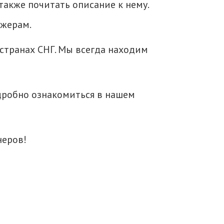
также почитать описание к нему.
жерам.
 странах СНГ. Мы всегда находим
дробно ознакомиться в нашем
неров!