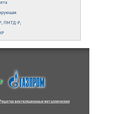
ета
ирующая
, ПМТД-Р,
НР
Решетки вентиляционные металлические