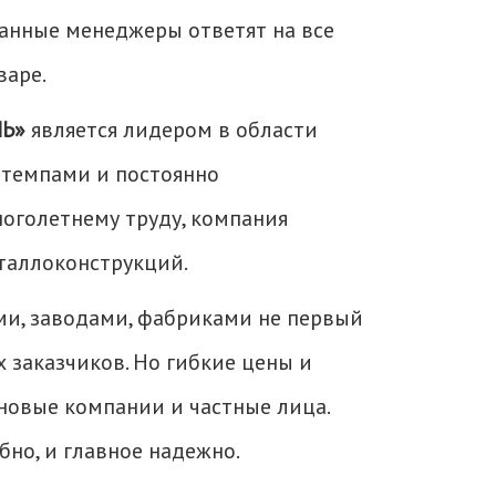
анные менеджеры ответят на все
варе.
Ь»
является лидером в области
 темпами и постоянно
оголетнему труду, компания
таллоконструкций.
и, заводами, фабриками не первый
 заказчиков. Но гибкие цены и
новые компании и частные лица.
бно, и главное надежно.