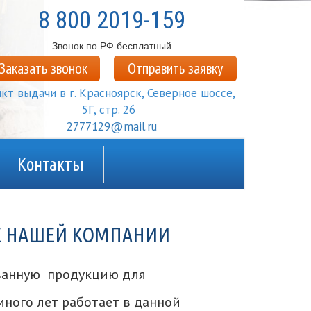
8 800 2019-159
Звонок по РФ бесплатный
Заказать звонок
Отправить заявку
кт выдачи в г.
Красноярск
,
Северное шоссе,
5Г, стр. 26
2777129@mail.ru
Контакты
ТЕ НАШЕЙ КОМПАНИИ
ванную продукцию для
много лет работает в данной