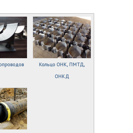
опроводов
Кольцо ОНК, ПМТД,
ОНКД