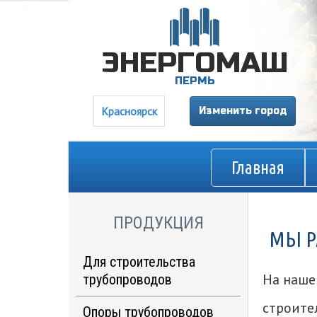
ЭНЕРГОМАШ
ПЕРМЬ
Красноярск
Изменить город
Главная
ПРОДУКЦИЯ
МЫ Р
Для строительства
На наше
трубопроводов
строите
Опорно-направляющие
Опоры трубопроводов